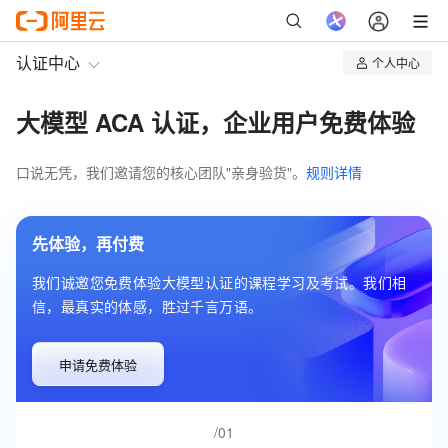
认证中心
个人中心
我的认证
大模型 ACA 认证，企业用户免费体验
我的课程
口说无凭，我们邀请您的核心团队"亲身验货"。
规则详情
先体验，再付费
我们诚邀您免费体验大模型认证的课程学习及考试。我们相
信，最真实的体感，胜过千言万语。
申请免费体验
/01