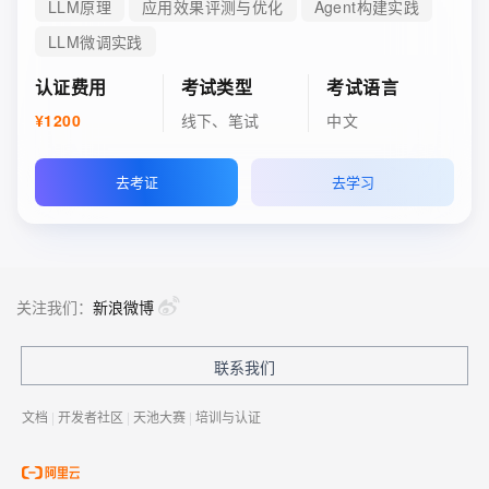
LLM原理
应用效果评测与优化
Agent构建实践
LLM微调实践
认证费用
考试类型
考试语言
¥1200
线下、笔试
中文
去考证
去学习
关注我们：
新浪微博
联系我们
文档
|
开发者社区
|
天池大赛
|
培训与认证