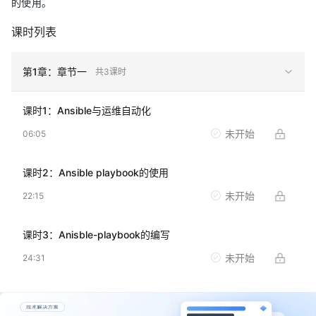
的使用。
课时列表
第
1
章：
章节一
共
3
课时
课时
1
：
Ansible与运维自动化
未开始
06:05
课时
2
：
Ansible playbook的使用
未开始
22:15
课时
3
：
Anisble-playbook的编写
未开始
24:31