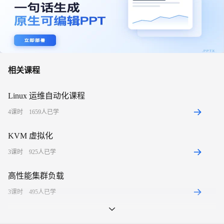
相关课程
Linux 运维自动化课程
4
课时
1659
人已学
KVM 虚拟化
3
课时
925
人已学
高性能集群负载
3
课时
495
人已学
自动化运维工具Ansible实战