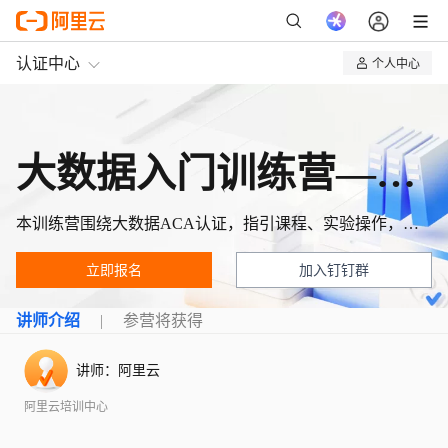
认证中心
个人中心
我的认证
我的课程
大数据入门训练营—快速读懂数据架构
本训练营围绕大数据ACA认证，指引课程、实验操作，帮助从零开始建立完整的大数据知识体系！
立即报名
加入钉钉群
讲师介绍
参营将获得
讲师：
阿里云
阿里云培训中心