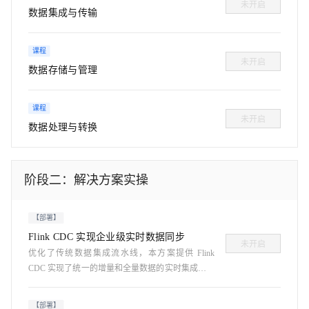
未开启
数据集成与传输
课程
未开启
数据存储与管理
课程
未开启
数据处理与转换
阶段二：解决方案实操
【部署】
Flink CDC 实现企业级实时数据同步
未开启
优化了传统数据集成流水线，本方案提供 Flink
CDC 实现了统一的增量和全量数据的实时集成。完
成后请及时释放资源！
【部署】