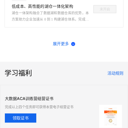
低成本、高性能的湖仓一体化架构
未开启
湖仓一体架构融合了数据湖和数据仓库的优势，本
方案助力企业加速从 0 到 1 构建湖仓体系。完成后
请及时释放资源！
展开更多
学习福利
活动规则
大数据ACA训练营结营证书
完成以上四个任务即可获得本营电子结营证书
领取证书