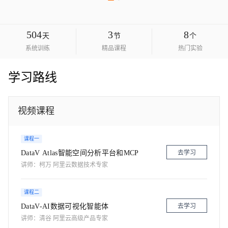
504
3
8
天
节
个
系统训练
精品课程
热门实验
学习路线
视频课程
课程一
DataV Atlas智能空间分析平台和MCP
去学习
讲师：柯万 阿里云数据技术专家
课程二
DataV-AI数据可视化智能体
去学习
讲师：清谷 阿里云高级产品专家