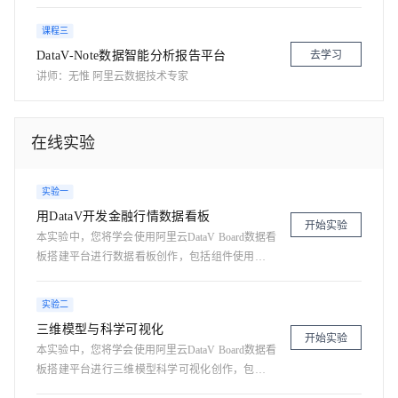
课程三
DataV-Note数据智能分析报告平台
去学习
讲师：无惟 阿里云数据技术专家
在线实验
实验一
用DataV开发金融行情数据看板
开始实验
本实验中，您将学会使用阿里云DataV Board数据看
板搭建平台进行数据看板创作，包括组件使用、图
表样式修改、图表数据接入、数据看板发布、基于
大模型的对话式数据看板生成等功能，为日常科研
实验二
成果/实践项目的数据可视化表达提升效率。
三维模型与科学可视化
开始实验
本实验中，您将学会使用阿里云DataV Board数据看
板搭建平台进行三维模型科学可视化创作，包括三
维模型组件使用、基于大模型的对话式图表生成、