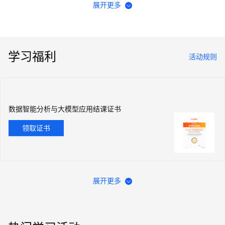
展开更多
学习福利
活动规则
数据智能分析与大模型应用结课证书
领取证书
展开更多