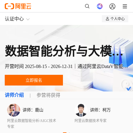
认证中心
个人中心
我的认证
我的课程
数据智能分析与大模型应用
开营时间 2025-08-15 - 2026-12-31
｜
通过阿里云DataV智能数据内容创作平台，培养基于大模型的智能数据分析能力，例如使用NL2Python/SQL进行数据分析、数据分析报告/看板/数据分析地图开发；学习基于百炼/DataV MCP的空间数据分析智能体搭建等；在AI时代掌握前沿的数据洞察技能！
立即报名
讲师介绍
参营将获得
讲师：
鹿山
讲师：
柯万
阿里云数据智能分析/AIGC技术
阿里云数据技术专家
阿里
专家