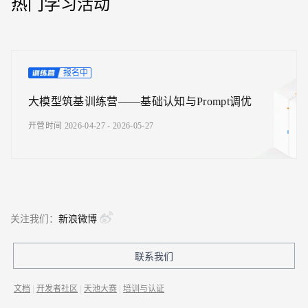
热门学习活动
报名中
大模型筑基训练营——基础认知与Prompt调优
开营时间 2026-04-27 - 2026-05-27