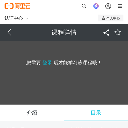
认证中心
个人中心
我的认证
课程详情
我的课程
您需要
登录
后才能学习该课程哦！
介绍
目录