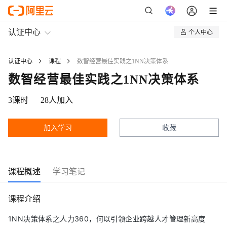
认证中心
个人中心
我的认证
认证中心
课程
数智经营最佳实践之1NN决策体系
我的课程
数智经营最佳实践之1NN决策体系
3
课时
28
人加入
加入学习
收藏
课程概述
学习笔记
课程介绍
1NN决策体系之人力360，何以引领企业跨越人才管理新高度