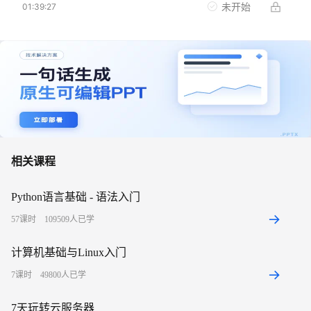
未开始
01:39:27
相关课程
Python语言基础 - 语法入门
57
课时
109509
人已学
计算机基础与Linux入门
7
课时
49800
人已学
7天玩转云服务器