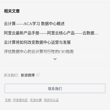
50
课时
2956
人已学
相关文章
阿里云数据中心IT初级运维工程师认证培训课程
云计算——ACA学习 数据中心概述
42
课时
4224
人已学
阿里云最新产品手册——阿里云核心产品——云数据中心专用处理器CIPU——云计算技术经历的三个阶段
7天玩转云服务器
云计算将如何改变数据中心运营与发展
9
课时
219083
人已学
评估数据中心的云计算可行性的CIO指南
云计算数据中心互连技术可以做些什么？
未来的数据中心趋势取决于边缘计算、云计算和人员配置
阻碍云计算在数据中心发展的五大因素
微软首次推出便携式数据中心，将云计算带到远程环境
带你读《企业数字化基石-阿里巴巴云计算基础设施实践》第三章数据中心能效3.1数据中心电能利用率（二 ）
带你读《企业数字化基石-阿里巴巴云计算基础设施实践》第三章数据中心能效3.1数据中心电能利用率（一）