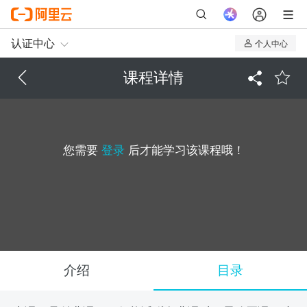
认证中心
个人中心
我的认证
课程详情
我的课程
您需要
登录
后才能学习该课程哦！
介绍
目录