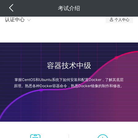
考试介绍
认证中心
个人中心
我的认证
我的课程
容器技术中级
掌握CentOS和Ubuntu系统下如何安装和配置Docker，了解其底层
原理。熟悉各种Docker容器命令，熟悉Docker镜像的制作和修改。