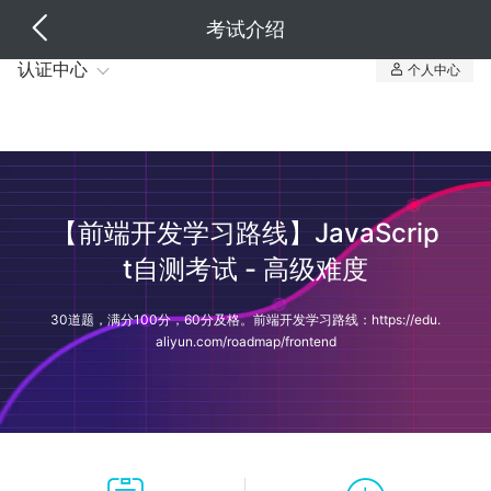
考试介绍
认证中心
个人中心
我的认证
我的课程
【前端开发学习路线】JavaScrip
t自测考试 - 高级难度
30道题，满分100分，60分及格。前端开发学习路线：https://edu.
aliyun.com/roadmap/frontend