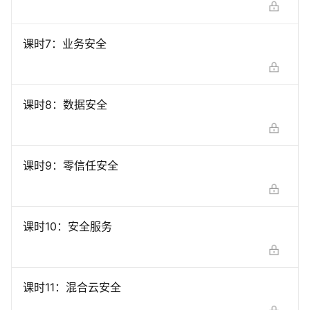
课时
7
：
业务安全
课时
8
：
数据安全
课时
9
：
零信任安全
课时
10
：
安全服务
课时
11
：
混合云安全