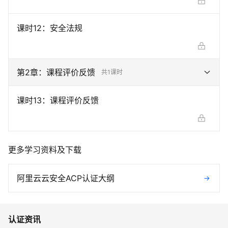
课时
12
：
安全法规
第
2
章：
课程评价反馈
共
1
课时
课时
13
：
课程评价反馈
更多学习资料及下载
阿里云云安全ACP认证大纲
认证资讯