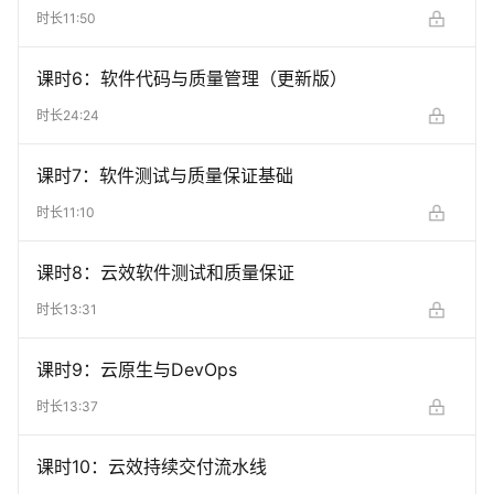
时长
11:50
课时
6
：
软件代码与质量管理（更新版）
时长
24:24
课时
7
：
软件测试与质量保证基础
时长
11:10
课时
8
：
云效软件测试和质量保证
时长
13:31
课时
9
：
云原生与DevOps
时长
13:37
课时
10
：
云效持续交付流水线