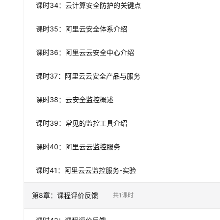
课时
34
：
云计算安全防护的关键点
课时
35
：
阿里云安全体系介绍
课时
36
：
阿里云云安全中心介绍
课时
37
：
阿里云云安全产品与服务
课时
38
：
云安全监控概述
课时
39
：
常见的监控工具介绍
课时
40
：
阿里云云监控服务
课时
41
：
阿里云云监控服务-实验
第
8
章：
课程评价反馈
共
1
课时